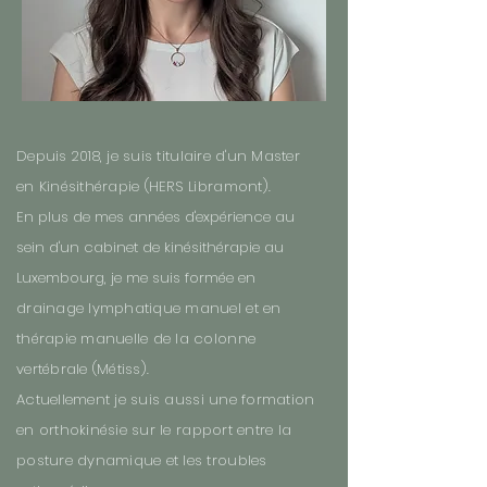
Depuis 2018, je suis titulaire d'un Master
en Kinésithérapie (HERS Libramont).
En plus de mes années d'expérience au
sein d'un cabinet de kinésithérapie au
Luxembourg, je me suis formée en
drainage lymphatique manuel et en
thérapie manuelle de la colonne
vertébrale (Métiss).
Actuellement je suis aussi une formation
en orthokinésie sur le rapport entre la
posture dynamique et les troubles