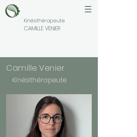
Kinésithérapeute
CAMILLE VENIER
LES THÉRAPEUTES
Camille Venier
Kinésithérapeute