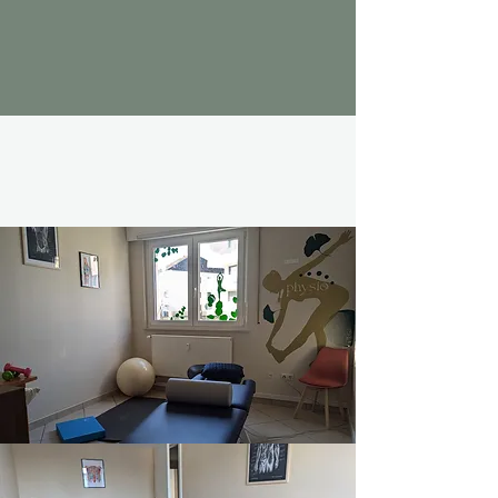
LE CABINET