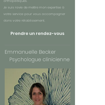
orthopédiques.
Je suis ravie de mettre mon expertise à
votre service pour vous accompagner
dans votre rétablissement.
Prendre un rendez-vous
Emmanuelle Becker
Psychologue clinicienne